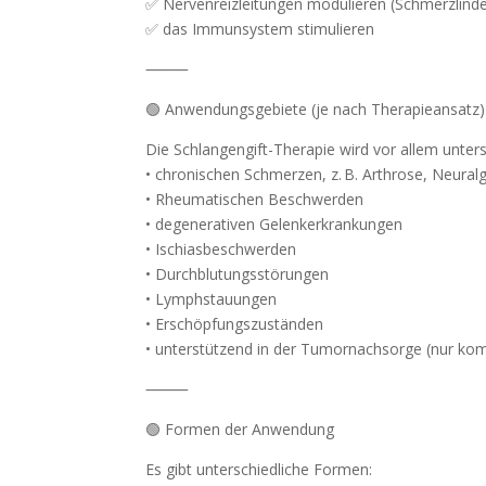
✅ Nervenreizleitungen modulieren (Schmerzlind
✅ das Immunsystem stimulieren
⸻
🟢 Anwendungsgebiete (je nach Therapieansatz)
Die Schlangengift-Therapie wird vor allem unte
• chronischen Schmerzen, z. B. Arthrose, Neural
• Rheumatischen Beschwerden
• degenerativen Gelenkerkrankungen
• Ischiasbeschwerden
• Durchblutungsstörungen
• Lymphstauungen
• Erschöpfungszuständen
• unterstützend in der Tumornachsorge (nur ko
⸻
🟢 Formen der Anwendung
Es gibt unterschiedliche Formen: