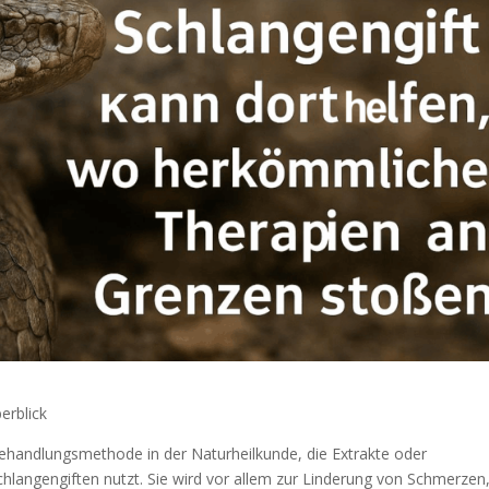
erblick
Behandlungsmethode in der Naturheilkunde, die Extrakte oder
langengiften nutzt. Sie wird vor allem zur Linderung von Schmerzen,