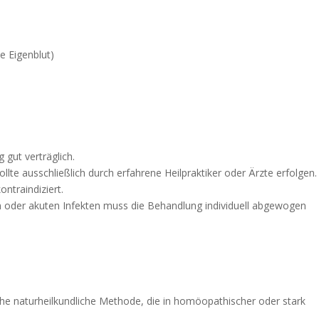
ie Eigenblut)
 gut verträglich.
llte ausschließlich durch erfahrene Heilpraktiker oder Ärzte erfolgen.
ontraindiziert.
n oder akuten Infekten muss die Behandlung individuell abgewogen
iche naturheilkundliche Methode, die in homöopathischer oder stark