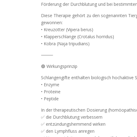
Förderung der Durchblutung und bei bestimmten
Diese Therapie gehört zu den sogenannten Tierg
gewonnen:
• Kreuzotter (Vipera berus)
• Klapperschlange (Crotalus horridus)
• Kobra (Naja tripudians)
⸻
🟢 Wirkungsprinzip
Schlangengifte enthalten biologisch hochaktive 
• Enzyme
• Proteine
• Peptide
In der therapeutischen Dosierung (homöopathisch
✅ die Durchblutung verbessern
✅ entzündungshemmend wirken
✅ den Lymphfluss anregen