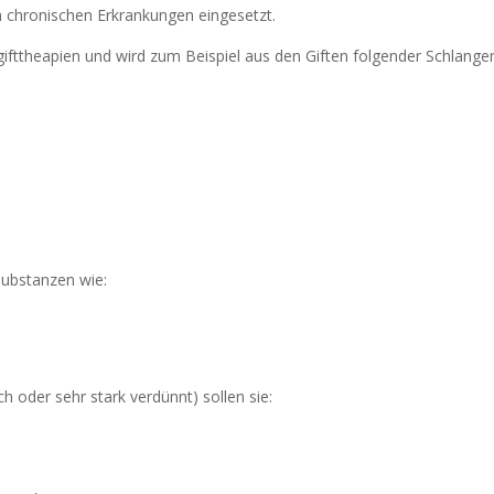
 chronischen Erkrankungen eingesetzt.
ifttheapien und wird zum Beispiel aus den Giften folgender Schlange
Substanzen wie:
 oder sehr stark verdünnt) sollen sie: