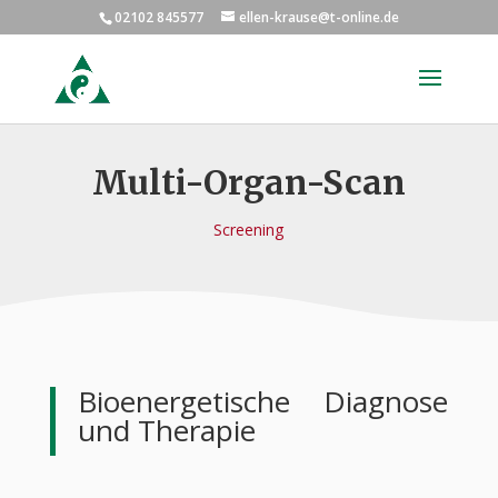
02102 845577
ellen-krause@t-online.de
Multi-Organ-Scan
Screening
Bioenergetische Diagnose
und Therapie