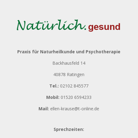
Praxis für Naturheilkunde und Psychotherapie
Backhausfeld 14
40878 Ratingen
Tel.:
02102 845577
Mobil:
01520 6594233
Mail:
ellen-krause@t-online.de
Sprechzeiten: