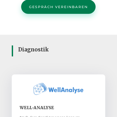
GESPRÄCH VEREINBAREN
Diagnostik
WELL-ANALYSE